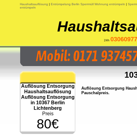
Haushaltsauflösung
|
Entrümpelung Berlin Sperrmüll Wohnung entrümpeln
|
Sperrm
entrümpeln
Haushaltsa
0306097
24h
103
Auflösung Entsorgung
Auflösung Entsorgung Hausha
Haushaltsauflösung
Pauschalpreis.
Auflösung Entsorgung
in 10367 Berlin
Lichtenberg
Preis
80€