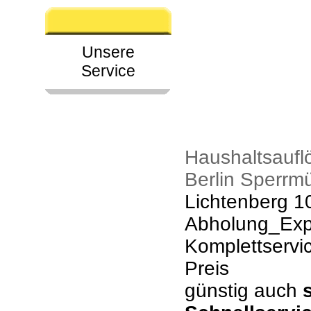
Unsere
Service
Haushaltsaufl
Berlin Sperrm
Lichtenberg 1
Abholung_Expr
Komplettservi
Preis
günstig auch