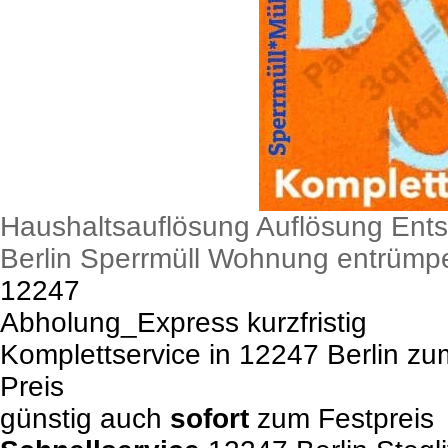
Haushaltsauflösung Auflösung Ent
Berlin Sperrmüll Wohnung entrümp
12247
Abholung_Express kurzfristig
Komplettservice in 12247 Berlin z
Preis
günstig auch
sofort
zum Festpreis