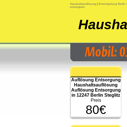
Haushaltsauflösung
|
Entrümpelung Berlin
entrümpeln
Haushal
Auflösung Entsorgung
Haushaltsauflösung
Auflösung Entsorgung
in 12247 Berlin Steglitz
Preis
80€