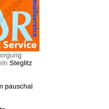
sorgung
eln
Steglitz
um pauschal