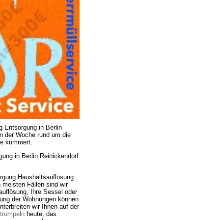
g Entsorgung in Berlin
 in der Woche rund um die
de kümmert.
ung in Berlin Reinickendorf
orgung Haushaltsauflösung
 meisten Fällen sind wir
auflösung, Ihre Sessel oder
umung der Wohnungen können
terbreiten wir Ihnen auf der
trümpeln
heute, das