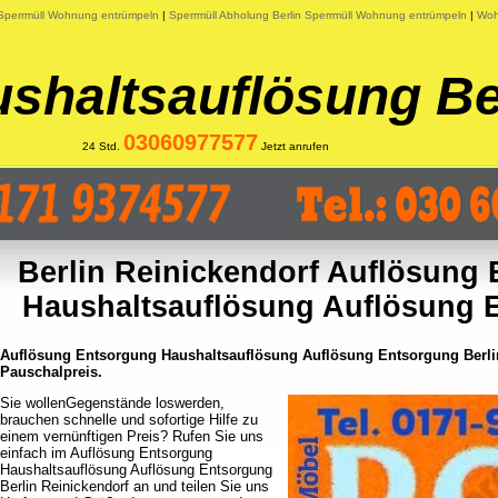
 Sperrmüll Wohnung entrümpeln
|
Sperrmüll Abholung Berlin Sperrmüll Wohnung entrümpeln
|
Woh
shaltsauflösung Be
03060977577
24 Std.
Jetzt anrufen
Berlin Reinickendorf Auflösung
Haushaltsauflösung Auflösung 
Auflösung Entsorgung Haushaltsauflösung Auflösung Entsorgung Berlin
Pauschalpreis.
Sie wollenGegenstände loswerden,
brauchen schnelle und sofortige Hilfe zu
einem vernünftigen Preis? Rufen Sie uns
einfach im Auflösung Entsorgung
Haushaltsauflösung Auflösung Entsorgung
Berlin Reinickendorf an und teilen Sie uns