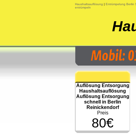
Haushaltsauflösung
|
Entrümpelung Berlin
entrümpeln
Hau
Auflösung Entsorgung
Haushaltsauflösung
Auflösung Entsorgung
schnell in Berlin
Reinickendorf
Preis
80€