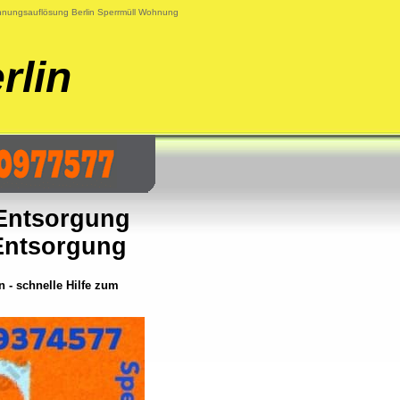
nungsauflösung Berlin Sperrmüll Wohnung
rlin
 Entsorgung
Entsorgung
 - schnelle Hilfe zum