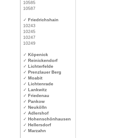
10585
10587
✓
Friedrichshain
10243
10245
10247
10249
✓
Köpenick
✓
Reinickendorf
✓
Lichterfelde
✓
Prenzlauer Berg
✓
Moabit
✓
Lichtenrade
✓
Lankwitz
✓
Friedenau
✓
Pankow
✓
Neukölln
✓
Adlershof
✓
Hohenschönhausen
✓
Hellersdorf
✓
Marzahn