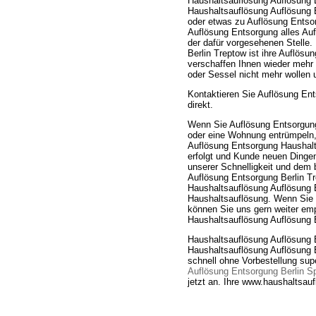
Haushaltsauflösung Auflösung E
Haushaltsauflösung Auflösung E
oder etwas zu Auflösung Entsor
Auflösung Entsorgung alles Au
der dafür vorgesehenen Stelle
Berlin Treptow ist ihre Auflösu
verschaffen Ihnen wieder mehr
oder Sessel nicht mehr wollen
Kontaktieren Sie Auflösung Ent
direkt.
Wenn Sie Auflösung Entsorgung
oder eine Wohnung entrümpeln, 
Auflösung Entsorgung Haushalt
erfolgt und Kunde neuen Dingen
unserer Schnelligkeit und dem
Auflösung Entsorgung Berlin Tr
Haushaltsauflösung Auflösung 
Haushaltsauflösung. Wenn Sie zu
können Sie uns gern weiter emp
Haushaltsauflösung Auflösung 
Haushaltsauflösung Auflösung 
Haushaltsauflösung Auflösung 
schnell ohne Vorbestellung su
Auflösung Entsorgung Berlin S
jetzt an. Ihre www.haushaltsa