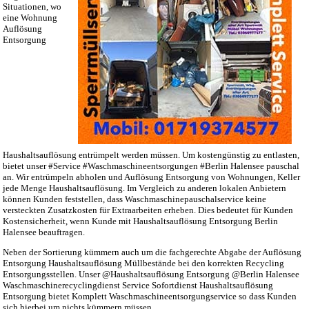
Situationen, wo
eine Wohnung
Auflösung
Entsorgung
Haushaltsauflösung entrümpelt werden müssen. Um kostengünstig zu entlasten,
bietet unser #Service #Waschmaschineentsorgungen #Berlin Halensee pauschal
an. Wir entrümpeln abholen und Auflösung Entsorgung von Wohnungen, Keller
jede Menge Haushaltsauflösung. Im Vergleich zu anderen lokalen Anbietern
können Kunden feststellen, dass Waschmaschinepauschalservice keine
versteckten Zusatzkosten für Extraarbeiten erheben. Dies bedeutet für Kunden
Kostensicherheit, wenn Kunde mit Haushaltsauflösung Entsorgung Berlin
Halensee beauftragen.
Neben der Sortierung kümmern auch um die fachgerechte Abgabe der Auflösung
Entsorgung Haushaltsauflösung Müllbestände bei den korrekten Recycling
Entsorgungsstellen. Unser @Haushaltsauflösung Entsorgung @Berlin Halensee
Waschmaschinerecyclingdienst Service Sofortdienst Haushaltsauflösung
Entsorgung bietet Komplett Waschmaschineentsorgungservice so dass Kunden
sich hierbei um nichts kümmern müssen.