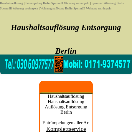
Haushaltsauflösung
|
Entrümpelung Berlin Sperrmüll Wohnung entrümpeln
|
Sperrmüll Abholung Berlin
Sperrmüll Wohnung entrümpeln
|
Wohnungsauflösung Berlin Sperrmüll Wohnung entrümpeln
Haushaltsauflösung Entsorgung
Berlin
Sofort noch heute Haushaltsauflösung Entsorgung
Haushaltsauflösung
Haushaltsauflösung
Auflösung Entsorgung
Berlin
Entrümpelungen aller Art
Komplettservice