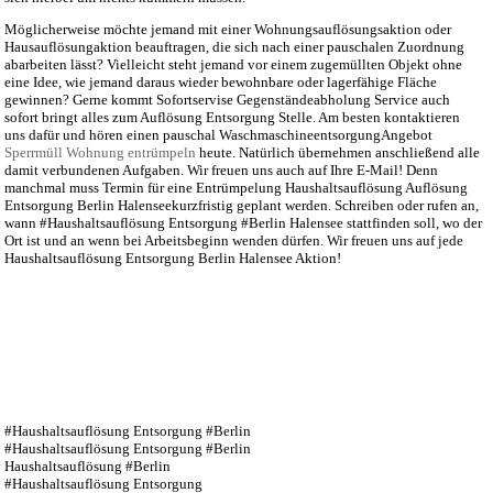
Möglicherweise möchte jemand mit einer Wohnungsauflösungsaktion oder
Hausauflösungaktion beauftragen, die sich nach einer pauschalen Zuordnung
abarbeiten lässt? Vielleicht steht jemand vor einem zugemüllten Objekt ohne
eine Idee, wie jemand daraus wieder bewohnbare oder lagerfähige Fläche
gewinnen? Gerne kommt Sofortservise Gegenständeabholung Service auch
sofort bringt alles zum Auflösung Entsorgung Stelle. Am besten kontaktieren
uns dafür und hören einen pauschal WaschmaschineentsorgungAngebot
Sperrmüll Wohnung entrümpeln
heute. Natürlich übernehmen anschließend alle
damit verbundenen Aufgaben. Wir freuen uns auch auf Ihre E-Mail! Denn
manchmal muss Termin für eine Entrümpelung Haushaltsauflösung Auflösung
Entsorgung Berlin Halenseekurzfristig geplant werden. Schreiben oder rufen an,
wann #Haushaltsauflösung Entsorgung #Berlin Halensee stattfinden soll, wo der
Ort ist und an wenn bei Arbeitsbeginn wenden dürfen. Wir freuen uns auf jede
Haushaltsauflösung Entsorgung Berlin Halensee Aktion!
#Haushaltsauflösung Entsorgung #Berlin
#Haushaltsauflösung Entsorgung #Berlin
Haushaltsauflösung #Berlin
#Haushaltsauflösung Entsorgung