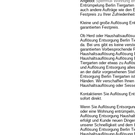
Angebot
Sperrmüll Wohnung en
Entrümpelung Berlin Tiergarte
auch andere Aufträge wie den 
Festpreis zu Ihrer Zufriedenhe
Kleine und große Auflösung En
garantierten Festpreis.
Ob Herd oder Haushaltsauflösu
Auflösung Entsorgung Berlin Tie
da. Bei uns gibt es keine ver
garantierten Vorbesprochende 
Haushaltsauflösung Auflösung E
Haushaltsauflösung Auflösung En
Tiergarten oder etwas zu Auflö
und Auflösung Entsorgung alle
an der dafür vorgesehenen Stel
Entsorgung Berlin Tiergarten is
Händen. Wir verschaffen Ihnen
Haushaltsauflösung oder Sesse
Kontaktieren Sie Auflösung Ent
sofort direkt.
Wenn Sie Auflösung Entsorgung
oder eine Wohnung entrümpeln, 
Auflösung Entsorgung Haushalt
erfolgt und Kunde neuen Dingen
unserer Schnelligkeit und dem
Auflösung Entsorgung Berlin Ti
Haushaltsauflösung Auflösung 