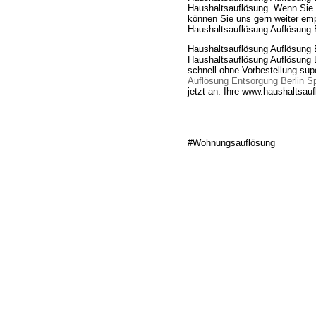
Haushaltsauflösung. Wenn Sie zu
können Sie uns gern weiter emp
Haushaltsauflösung Auflösung E
Haushaltsauflösung Auflösung 
Haushaltsauflösung Auflösung 
schnell ohne Vorbestellung su
Auflösung Entsorgung Berlin S
jetzt an. Ihre www.haushaltsa
#Wohnungsauflösung